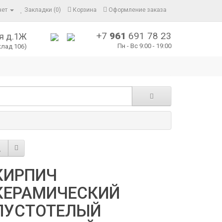
нет
Закладки (0)
Корзина
Оформление заказа
+7
961
691 78 23
я д.1Ж
Пн - Вс 9:00 - 19:00
клад 106)
КИРПИЧ
КЕРАМИЧЕСКИЙ
ПУСТОТЕЛЫЙ