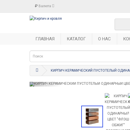
₽
Валюта
ГЛАВНАЯ
КАТАЛОГ
О НАС
КО
КИРПИЧ КЕРАМИЧЕСКИЙ ПУСТОТЕЛЫЙ ОДИНА