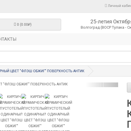
Личный каби
25-летия Октябр
0 (0.00₽)
Волгоград (ВОСР Тулака - С
НТАКТЫ
РНЫЙ ЦВЕТ "ФЛЭШ ОБЖИГ" ПОВЕРХНОСТЬ АНТИК