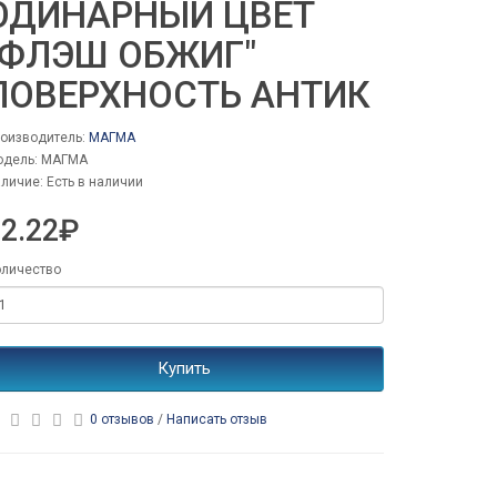
ОДИНАРНЫЙ ЦВЕТ
"ФЛЭШ ОБЖИГ"
ПОВЕРХНОСТЬ АНТИК
оизводитель:
МАГМА
одель: МАГМА
личие: Есть в наличии
22.22₽
личество
Купить
0 отзывов
/
Написать отзыв