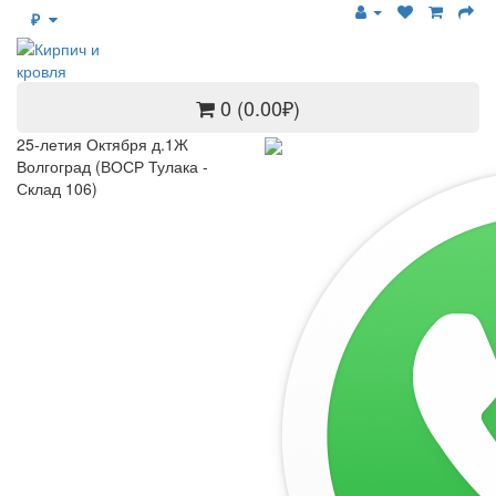
₽
0 (0.00₽)
25-летия Октября д.1Ж
Волгоград (ВОСР Тулака -
Склад 106)