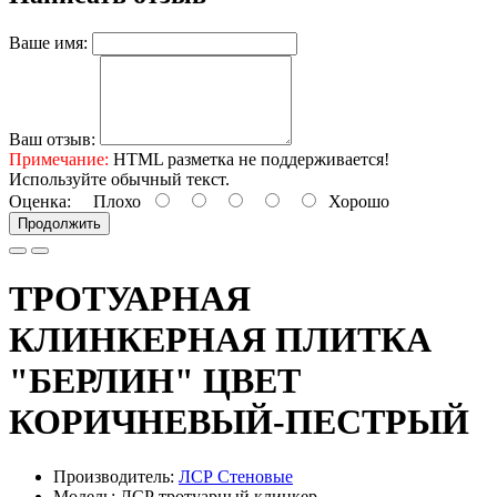
Ваше имя:
Ваш отзыв:
Примечание:
HTML разметка не поддерживается!
Используйте обычный текст.
Оценка:
Плохо
Хорошо
Продолжить
ТРОТУАРНАЯ
КЛИНКЕРНАЯ ПЛИТКА
"БЕРЛИН" ЦВЕТ
КОРИЧНЕВЫЙ-ПЕСТРЫЙ
Производитель:
ЛСР Стеновые
Модель: ЛСР тротуарный клинкер